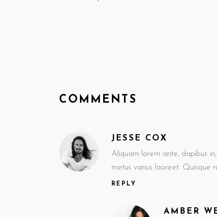
COMMENTS
JESSE COX
Aliquam lorem ante, dapibus in, v
metus varius laoreet. Quisque 
REPLY
AMBER W