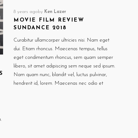
8 years ago
by
Ken Lazer
MOVIE FILM REVIEW
SUNDANCE 2018
Curabitur ullamcorper ultricies nisi. Nam eget
dui. Etiam rhoncus. Maecenas tempus, tellus
eget condimentum rhoncus, sem quam semper
libero, sit amet adipiscing sem neque sed ipsum.
S
Nam quam nunc, blandit vel, luctus pulvinar,
hendrerit id, lorem. Maecenas nec odio et
.