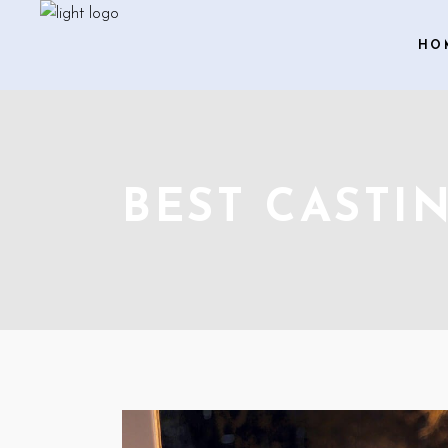
HO
BEST CASTI