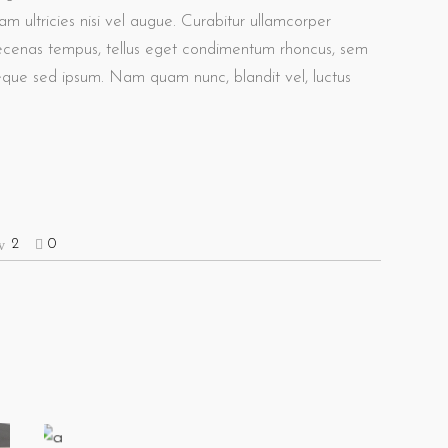
m ultricies nisi vel augue. Curabitur ullamcorper
aecenas tempus, tellus eget condimentum rhoncus, sem
eque sed ipsum. Nam quam nunc, blandit vel, luctus
2
0