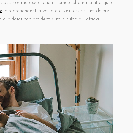
uis nostrud exercitation ullamco laboris nisi ut aliquip
or
in reprehenderit in voluptate velit esse cillum dolore
t cupidatat non proident, sunt in culpa qui officia