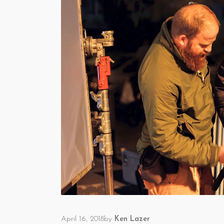
April 16, 2018
by
Ken Lazer