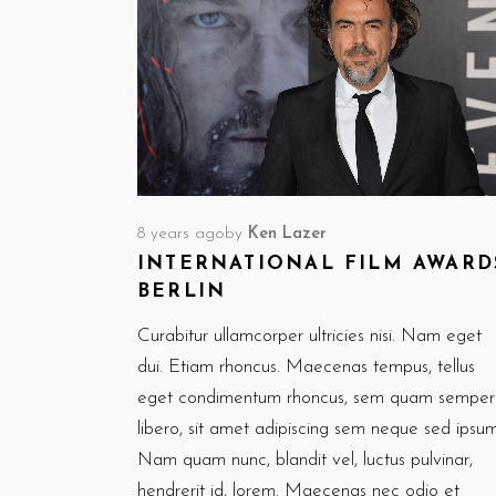
8 years ago
by
Ken Lazer
INTERNATIONAL FILM AWARD
BERLIN
Curabitur ullamcorper ultricies nisi. Nam eget
dui. Etiam rhoncus. Maecenas tempus, tellus
eget condimentum rhoncus, sem quam semper
libero, sit amet adipiscing sem neque sed ipsum
Nam quam nunc, blandit vel, luctus pulvinar,
hendrerit id, lorem. Maecenas nec odio et