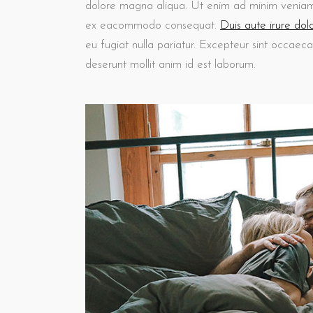
dolore magna aliqua. Ut enim ad minim veniam, q
ex eacommodo consequat.
Duis aute irure dol
eu fugiat nulla pariatur. Excepteur sint occaeca
deserunt mollit anim id est laborum.