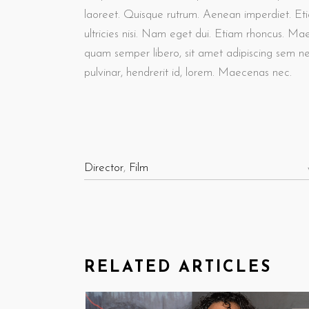
laoreet. Quisque rutrum. Aenean imperdiet. Etia
ultricies nisi. Nam eget dui. Etiam rhoncus. M
quam semper libero, sit amet adipiscing sem n
pulvinar, hendrerit id, lorem. Maecenas nec.
Director
,
Film
RELATED ARTICLES