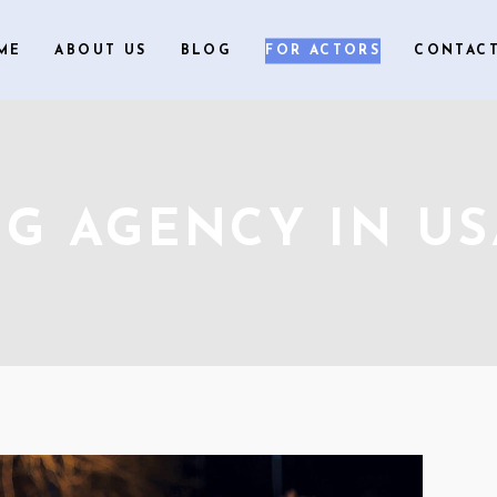
ME
ABOUT US
BLOG
FOR ACTORS
CONTACT
NG AGENCY IN US