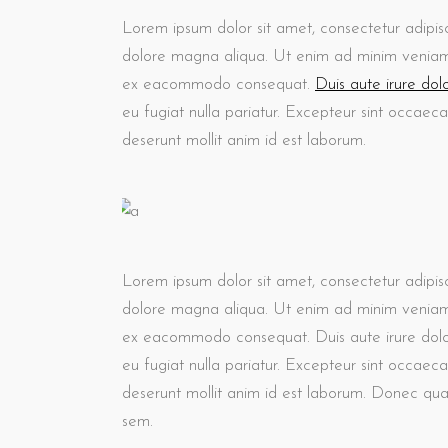
Lorem ipsum dolor sit amet, consectetur adipisc
dolore magna aliqua. Ut enim ad minim veniam, q
ex eacommodo consequat.
Duis aute irure dol
eu fugiat nulla pariatur. Excepteur sint occaeca
deserunt mollit anim id est laborum.
Lorem ipsum dolor sit amet, consectetur adipisc
dolore magna aliqua. Ut enim ad minim veniam, q
ex eacommodo consequat. Duis aute irure dolor 
eu fugiat nulla pariatur. Excepteur sint occaec
deserunt mollit anim id est laborum. Donec quam 
sem.