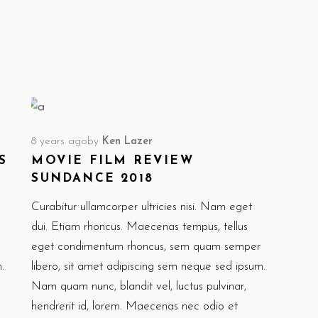
8 years ago
by
Ken Lazer
S
MOVIE FILM REVIEW
SUNDANCE 2018
Curabitur ullamcorper ultricies nisi. Nam eget
dui. Etiam rhoncus. Maecenas tempus, tellus
eget condimentum rhoncus, sem quam semper
.
libero, sit amet adipiscing sem neque sed ipsum.
Nam quam nunc, blandit vel, luctus pulvinar,
hendrerit id, lorem. Maecenas nec odio et