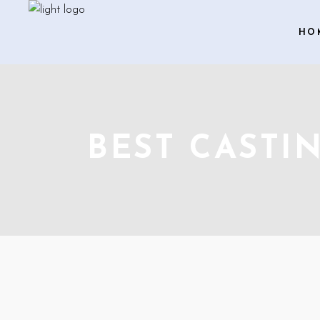
HO
BEST CASTI