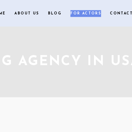
ME
ABOUT US
BLOG
FOR ACTORS
CONTACT
NG AGENCY IN US