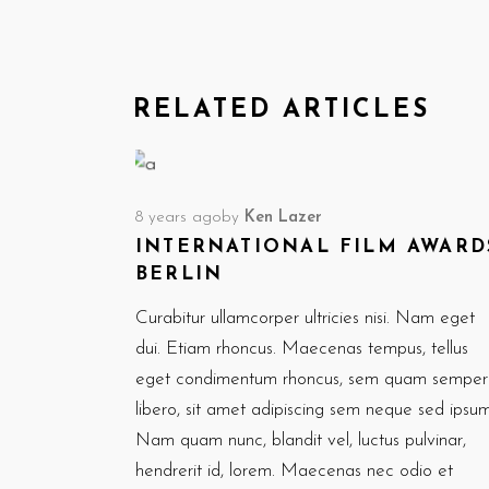
RELATED ARTICLES
8 years ago
by
Ken Lazer
INTERNATIONAL FILM AWARD
BERLIN
Curabitur ullamcorper ultricies nisi. Nam eget
dui. Etiam rhoncus. Maecenas tempus, tellus
eget condimentum rhoncus, sem quam semper
libero, sit amet adipiscing sem neque sed ipsum
Nam quam nunc, blandit vel, luctus pulvinar,
hendrerit id, lorem. Maecenas nec odio et