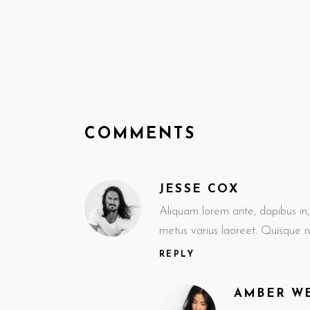
COMMENTS
JESSE COX
Aliquam lorem ante, dapibus in, v
metus varius laoreet. Quisque 
REPLY
AMBER W