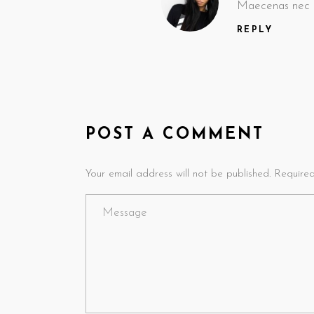
Maecenas nec od
REPLY
POST A COMMENT
Your email address will not be published. Require