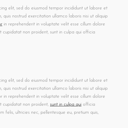
ing elit, sed do eiusmod tempor incididunt ut labore et
uis nostrud exercitation ullamco laboris nisi ut aliquip
or
in reprehenderit in voluptate velit esse cillum dolore
t cupidatat non proident, sunt in culpa qui officia
ing elit, sed do eiusmod tempor incididunt ut labore et
uis nostrud exercitation ullamco laboris nisi ut aliquip
in reprehenderit in voluptate velit esse cillum dolore
at cupidatat non proident,
sunt in culpa qui
officia
felis, ultricies nec, pellentesque eu, pretium quis,