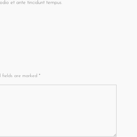
io et ante tincidunt tempus.
d fields are marked *